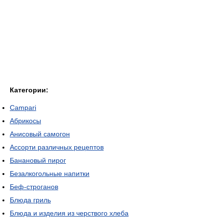
Категории:
Campari
Абрикосы
Анисовый самогон
Ассорти различных рецептов
Банановый пирог
Безалкогольные напитки
Беф-строганов
Блюда гриль
Блюда и изделия из черствого хлеба