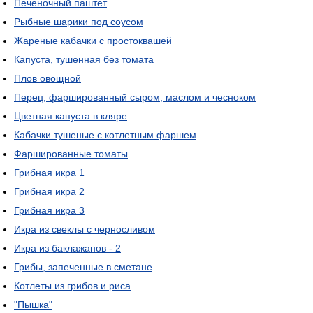
Печеночный паштет
Рыбные шарики под соусом
Жареные кабачки с простоквашей
Капуста, тушенная без томата
Плов овощной
Перец, фаршированный сыром, маслом и чесноком
Цветная капуста в кляре
Кабачки тушеные с котлетным фаршем
Фаршированные томаты
Грибная икра 1
Грибная икра 2
Грибная икра 3
Икра из свеклы с черносливом
Икра из баклажанов - 2
Грибы, запеченные в сметане
Котлеты из грибов и риса
"Пышка"