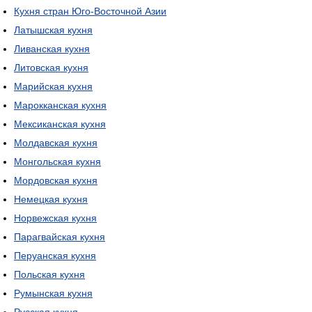
Кухня стран Юго-Восточной Азии
Латышская кухня
Ливанская кухня
Литовская кухня
Марийская кухня
Марокканская кухня
Мексиканская кухня
Молдавская кухня
Монгольская кухня
Мордовская кухня
Немецкая кухня
Норвежская кухня
Парагвайская кухня
Перуанская кухня
Польская кухня
Румынская кухня