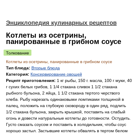
Энциклопедия кулинарных рецептов
Котлеты из осетрины,
панированные в грибном соусе
Толкование
Котлеты из осетрины, панированные в грибном соусе
Тип блюда:
Вторые блюда
Категория:
Консервирование овощей
Рецепт приготовления:
1 кг рыбы, 150 г. масла, 100 г муки, 40
г сухих белых грибов, 1 1/4 стакана сливок 1 1/2 стакана
рыбного бульона, 2 яйца, 1 1/2 стакана тертого черствого
хлеба. Рыбу нарезать одинаковыми ломтиками толщиной в
палец, положить на глубокую сковороду в один ряд, подлить
1/2 стакана бульона, закрыть крышкой, поставить на слабый
огонь и довести натуральные котлеты до готовности. Остудить.
Густо смазать соусом и поставить в холодильник, чтобы соус
хорошо застыл. Застывшие котлеты обвалять в тертом белом