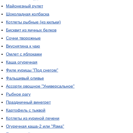
Майонезный рулет
Шоколадная колбаска
Котлеты рыбные (из кильки)
Бисквит из яичных белков
Сочни творожные
Вкуснятина к чаю
Омлет с яблоками
Каша огуречная
Филе курицы "Под снегом"
Фальшивый оливье
Ассорти овощное "Универсальное"
Рыбное рагу
Праздничный винегрет
Картофель с тыквой
Котлеты из куриной печени
Огуречная каша-2 или "Язма"