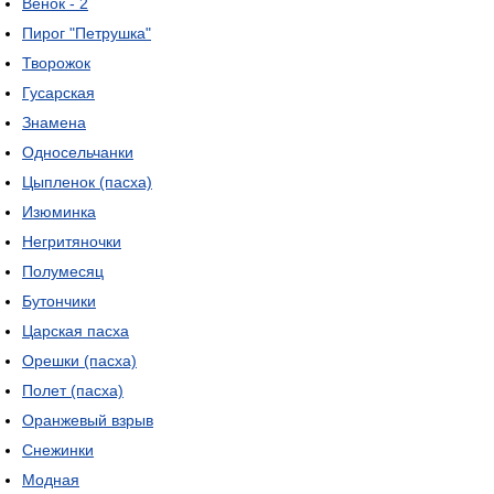
Венок - 2
Пирог "Петрушка"
Творожок
Гусарская
Знамена
Односельчанки
Цыпленок (пасха)
Изюминка
Негритяночки
Полумесяц
Бутончики
Царская пасха
Орешки (пасха)
Полет (пасха)
Оранжевый взрыв
Снежинки
Модная