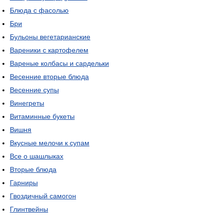
Блюда с фасолью
Бри
Бульоны вегетарианские
Вареники с картофелем
Вареные колбасы и сардельки
Весенние вторые блюда
Весенние супы
Винегреты
Витаминные букеты
Вишня
Вкусные мелочи к супам
Все о шашлыках
Вторые блюда
Гарниры
Гвоздичный самогон
Глинтвейны