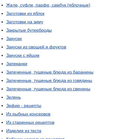
Желе, суфле, парфе, самбук (яблочные)
Заготовки из яблок
Заготовки на зиму
Закрытые бутерброды
Закуски
Закуски из овощей и фруктов
Закуски с яйцом
Запеканки
Запеченные, тушеные блюда из баранины
Запеченные, тушеные блюда из говядины
Запеченные, тушеные блюда из свинины
Зелень
Зефир - рецепты
Из рыбных консервов
Из старинных рецептов
Изделия из теста