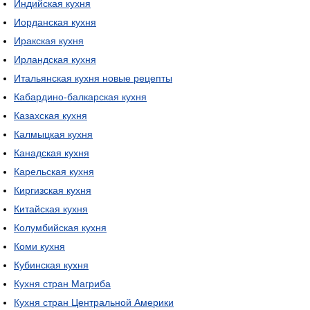
Индийская кухня
Иорданская кухня
Иракская кухня
Ирландская кухня
Итальянская кухня новые рецепты
Кабардино-балкарская кухня
Казахская кухня
Калмыцкая кухня
Канадская кухня
Карельская кухня
Киргизская кухня
Китайская кухня
Колумбийская кухня
Коми кухня
Кубинская кухня
Кухня стран Магриба
Кухня стран Центральной Америки