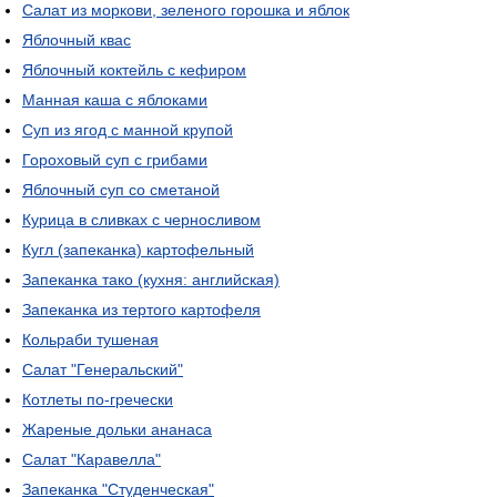
Салат из моркови, зеленого горошка и яблок
Яблочный квас
Яблочный коктейль с кефиром
Манная каша с яблоками
Суп из ягод с манной крупой
Гороховый суп с грибами
Яблочный суп со сметаной
Курица в сливках с черносливом
Кугл (запеканка) картофельный
Запеканка тако (кухня: английская)
Запеканка из тертого картофеля
Кольраби тушеная
Салат "Генеральский"
Котлеты по-гречески
Жареные дольки ананаса
Салат "Каравелла"
Запеканка "Студенческая"