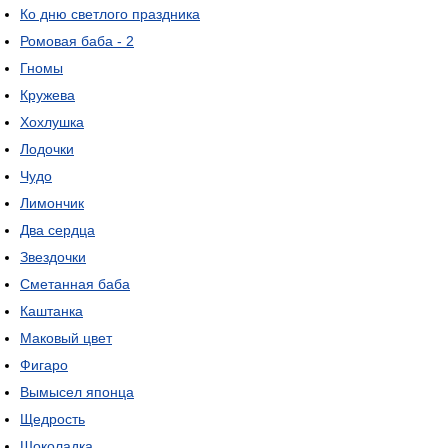
Ко дню светлого праздника
Ромовая баба - 2
Гномы
Кружева
Хохлушка
Лодочки
Чудо
Лимончик
Два сердца
Звездочки
Сметанная баба
Каштанка
Маковый цвет
Фигаро
Вымысел японца
Щедрость
Шоколадка