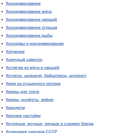
Консервирование
Консервирование мяса
Консервирование овощей
Консервирование огурцов
Консервирование рыбы
Консервы и консервирование
Копчение
Коричный самогон
Котлетки из мяса и овощей
Котлеты, шницели, бифштексы, антрекот
Крем из сгущенного молока
Кремы для торта
Кремы, конфеты, зефир
Крендели
Крепкие настойки
Крупяные, мучные, яичные и сладкие блюда
Кулинария народов СССР