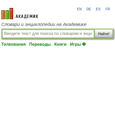
EN
DE
ES
FR
academic.ru
Словари и энциклопедии на Академике
Найти!
Толкования
Переводы
Книги
Игры ⚽