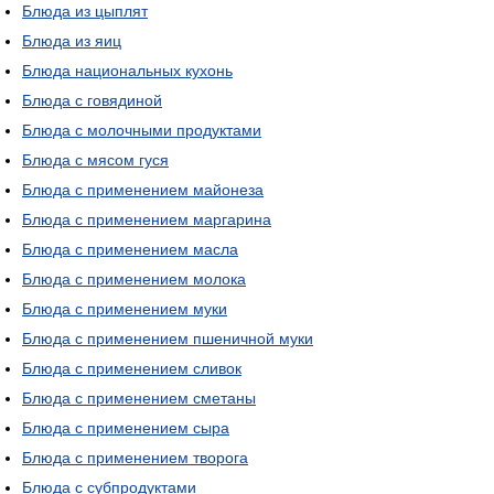
Блюда из цыплят
Блюда из яиц
Блюда национальных кухонь
Блюда с говядиной
Блюда с молочными продуктами
Блюда с мясом гуся
Блюда с применением майонеза
Блюда с применением маргарина
Блюда с применением масла
Блюда с применением молока
Блюда с применением муки
Блюда с применением пшеничной муки
Блюда с применением сливок
Блюда с применением сметаны
Блюда с применением сыра
Блюда с применением творога
Блюда с субпродуктами